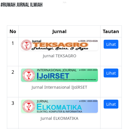
#Rumah Jurnal Ilmiah
No
Jurnal
Tautan
1
Lihat
Jurnal TEKSAGRO
2
Lihat
Jurnal Internasional IJoIRSET
3
Lihat
Jurnal ELKOMATIKA