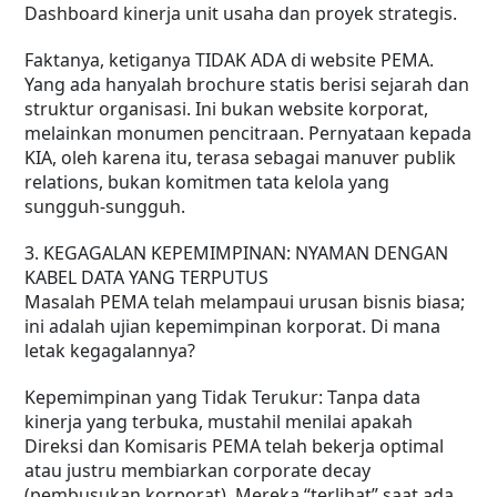
Dashboard kinerja unit usaha dan proyek strategis.
Faktanya, ketiganya TIDAK ADA di website PEMA.
Yang ada hanyalah brochure statis berisi sejarah dan
struktur organisasi. Ini bukan website korporat,
melainkan monumen pencitraan. Pernyataan kepada
KIA, oleh karena itu, terasa sebagai manuver publik
relations, bukan komitmen tata kelola yang
sungguh-sungguh.
3. KEGAGALAN KEPEMIMPINAN: NYAMAN DENGAN
KABEL DATA YANG TERPUTUS
Masalah PEMA telah melampaui urusan bisnis biasa;
ini adalah ujian kepemimpinan korporat. Di mana
letak kegagalannya?
Kepemimpinan yang Tidak Terukur: Tanpa data
kinerja yang terbuka, mustahil menilai apakah
Direksi dan Komisaris PEMA telah bekerja optimal
atau justru membiarkan corporate decay
(pembusukan korporat). Mereka “terlihat” saat ada