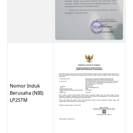
Nomor Induk
Berusaha (NIB)
LP2STM