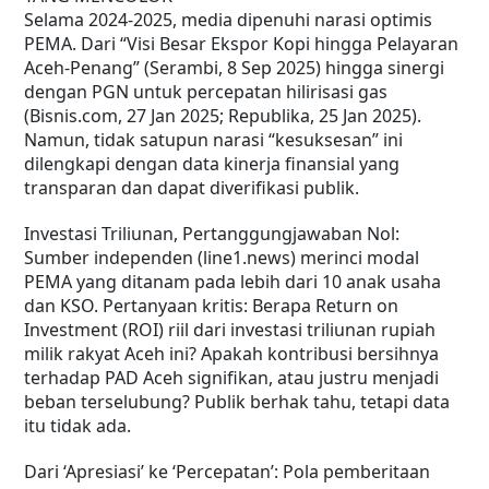
Selama 2024-2025, media dipenuhi narasi optimis
PEMA. Dari “Visi Besar Ekspor Kopi hingga Pelayaran
Aceh-Penang” (Serambi, 8 Sep 2025) hingga sinergi
dengan PGN untuk percepatan hilirisasi gas
(Bisnis.com, 27 Jan 2025; Republika, 25 Jan 2025).
Namun, tidak satupun narasi “kesuksesan” ini
dilengkapi dengan data kinerja finansial yang
transparan dan dapat diverifikasi publik.
Investasi Triliunan, Pertanggungjawaban Nol:
Sumber independen (line1.news) merinci modal
PEMA yang ditanam pada lebih dari 10 anak usaha
dan KSO. Pertanyaan kritis: Berapa Return on
Investment (ROI) riil dari investasi triliunan rupiah
milik rakyat Aceh ini? Apakah kontribusi bersihnya
terhadap PAD Aceh signifikan, atau justru menjadi
beban terselubung? Publik berhak tahu, tetapi data
itu tidak ada.
Dari ‘Apresiasi’ ke ‘Percepatan’: Pola pemberitaan