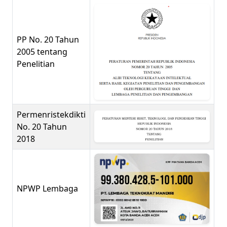
PP No. 20 Tahun
2005 tentang
Penelitian
Permenristekdikti
No. 20 Tahun
2018
NPWP Lembaga