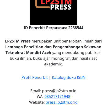
ID Penerbit Perpusnas: 2238544
LP2STM Press
merupakan unit penerbitan ilmiah dari
Lembaga Penelitian dan Pengembangan Sekawan
Teknokrat Mandiri Aceh
yang mendukung publikasi
buku ilmiah, buku ajar, monograf, dan hasil riset
akademik.
Profil Penerbit
|
Katalog Buku ISBN
Email: press@lp2stm.or.id
WA:
085217171948
Website:
press.lp2stm.or.id