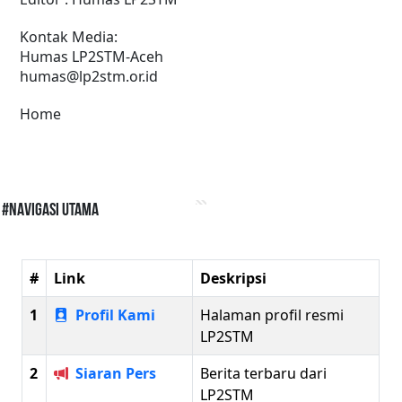
Kontak Media:
Humas LP2STM-Aceh
humas@lp2stm.or.id
Home
#Navigasi Utama
#
Link
Deskripsi
1
Profil Kami
Halaman profil resmi
LP2STM
2
Siaran Pers
Berita terbaru dari
LP2STM