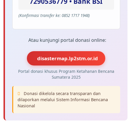
7290536779 • Bank BSI
(Konfirmasi transfer ke: 0852 1717 1948)
Atau kunjungi portal donasi online:
disastermap.lp2stm.or.id
Portal donasi khusus Program Ketahanan Bencana
Sumatera 2025
Donasi dikelola secara transparan dan
dilaporkan melalui Sistem Informasi Bencana
Nasional