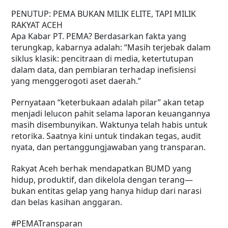
PENUTUP: PEMA BUKAN MILIK ELITE, TAPI MILIK
RAKYAT ACEH
Apa Kabar PT. PEMA? Berdasarkan fakta yang
terungkap, kabarnya adalah: “Masih terjebak dalam
siklus klasik: pencitraan di media, ketertutupan
dalam data, dan pembiaran terhadap inefisiensi
yang menggerogoti aset daerah.”
Pernyataan “keterbukaan adalah pilar” akan tetap
menjadi lelucon pahit selama laporan keuangannya
masih disembunyikan. Waktunya telah habis untuk
retorika. Saatnya kini untuk tindakan tegas, audit
nyata, dan pertanggungjawaban yang transparan.
Rakyat Aceh berhak mendapatkan BUMD yang
hidup, produktif, dan dikelola dengan terang—
bukan entitas gelap yang hanya hidup dari narasi
dan belas kasihan anggaran.
#PEMATransparan