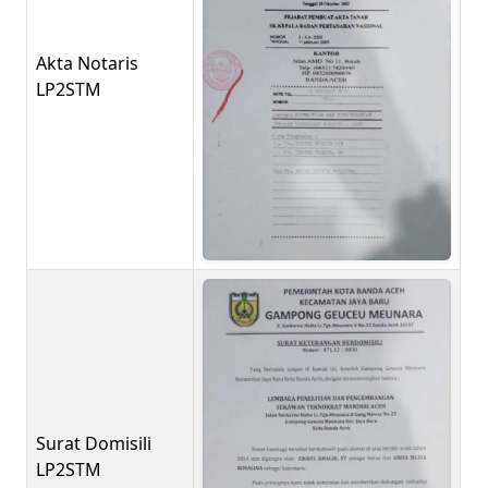
Akta Notaris
LP2STM
Surat Domisili
LP2STM