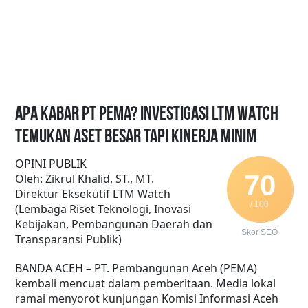
APA KABAR PT PEMA? INVESTIGASI LTM WATCH
TEMUKAN ASET BESAR TAPI KINERJA MINIM
OPINI PUBLIK
70
Oleh: Zikrul Khalid, ST., MT.
Direktur Eksekutif LTM Watch
/ 100
(Lembaga Riset Teknologi, Inovasi
Kebijakan, Pembangunan Daerah dan
Skor SEO
Transparansi Publik)
BANDA ACEH – PT. Pembangunan Aceh (PEMA)
kembali mencuat dalam pemberitaan. Media lokal
ramai menyorot kunjungan Komisi Informasi Aceh