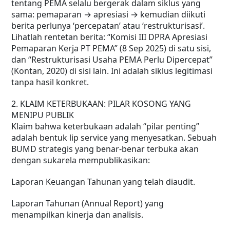
tentang PEMA selalu bergerak dalam siklus yang
sama: pemaparan → apresiasi → kemudian diikuti
berita perlunya ‘percepatan’ atau ‘restrukturisasi’.
Lihatlah rentetan berita: “Komisi III DPRA Apresiasi
Pemaparan Kerja PT PEMA” (8 Sep 2025) di satu sisi,
dan “Restrukturisasi Usaha PEMA Perlu Dipercepat”
(Kontan, 2020) di sisi lain. Ini adalah siklus legitimasi
tanpa hasil konkret.
2. KLAIM KETERBUKAAN: PILAR KOSONG YANG
MENIPU PUBLIK
Klaim bahwa keterbukaan adalah “pilar penting”
adalah bentuk lip service yang menyesatkan. Sebuah
BUMD strategis yang benar-benar terbuka akan
dengan sukarela mempublikasikan:
Laporan Keuangan Tahunan yang telah diaudit.
Laporan Tahunan (Annual Report) yang
menampilkan kinerja dan analisis.