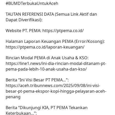
#BUMDTerbukaUntukAceh
TAUTAN REFERENSI DATA (Semua Link Aktif dan
Dapat Diverifikasi):
Website PT. PEMA: https://ptpema.co.id/
Halaman Laporan Keuangan PEMA (Error/Kosong):
https://ptpema.co.id/laporan-keuangan/
Rincian Modal PEMA di Anak Usaha & KSO:
https://line1.news/ini-dia-rincian-modal-ditanam-pt-
pema-pada-lebih-10-anak-usaha-dan-kso/
Berita “Ini Visi Besar PT PEMA…”:
https://aceh.tribunnews.com/2025/09/08/ini-visi-
besar-pt-pema-ekspor-kopi-hingga-pelayaran-aceh-
penang
Berita “Dikunjungi KIA, PT PEMA Tekankan
Keterbukaan…”: