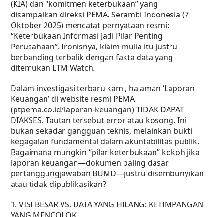
(KIA) dan “komitmen keterbukaan” yang
disampaikan direksi PEMA. Serambi Indonesia (7
Oktober 2025) mencatat pernyataan resmi:
“Keterbukaan Informasi Jadi Pilar Penting
Perusahaan”. Ironisnya, klaim mulia itu justru
berbanding terbalik dengan fakta data yang
ditemukan LTM Watch.
Dalam investigasi terbaru kami, halaman ‘Laporan
Keuangan’ di website resmi PEMA
(ptpema.co.id/laporan-keuangan) TIDAK DAPAT
DIAKSES. Tautan tersebut error atau kosong. Ini
bukan sekadar gangguan teknis, melainkan bukti
kegagalan fundamental dalam akuntabilitas publik.
Bagaimana mungkin “pilar keterbukaan” kokoh jika
laporan keuangan—dokumen paling dasar
pertanggungjawaban BUMD—justru disembunyikan
atau tidak dipublikasikan?
1. VISI BESAR VS. DATA YANG HILANG: KETIMPANGAN
YANG MENCOLOK