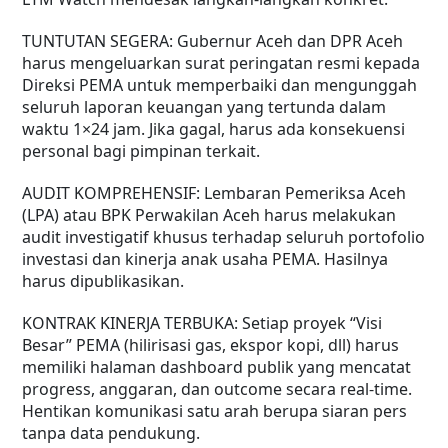
TUNTUTAN SEGERA: Gubernur Aceh dan DPR Aceh
harus mengeluarkan surat peringatan resmi kepada
Direksi PEMA untuk memperbaiki dan mengunggah
seluruh laporan keuangan yang tertunda dalam
waktu 1×24 jam. Jika gagal, harus ada konsekuensi
personal bagi pimpinan terkait.
AUDIT KOMPREHENSIF: Lembaran Pemeriksa Aceh
(LPA) atau BPK Perwakilan Aceh harus melakukan
audit investigatif khusus terhadap seluruh portofolio
investasi dan kinerja anak usaha PEMA. Hasilnya
harus dipublikasikan.
KONTRAK KINERJA TERBUKA: Setiap proyek “Visi
Besar” PEMA (hilirisasi gas, ekspor kopi, dll) harus
memiliki halaman dashboard publik yang mencatat
progress, anggaran, dan outcome secara real-time.
Hentikan komunikasi satu arah berupa siaran pers
tanpa data pendukung.