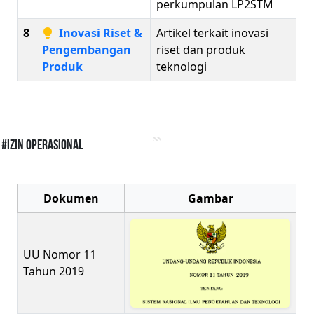
perkumpulan LP2STM
8
Inovasi Riset &
Artikel terkait inovasi
Pengembangan
riset dan produk
Produk
teknologi
#Izin Operasional
Dokumen
Gambar
UU Nomor 11
Tahun 2019