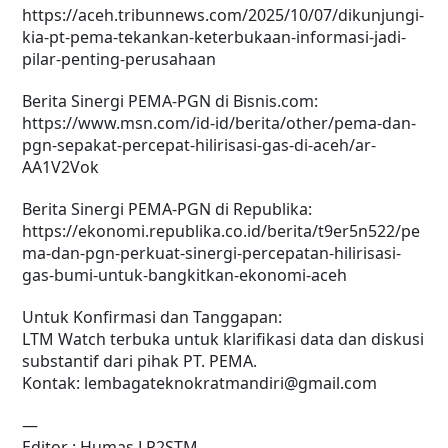
https://aceh.tribunnews.com/2025/10/07/dikunjungi-
kia-pt-pema-tekankan-keterbukaan-informasi-jadi-
pilar-penting-perusahaan
Berita Sinergi PEMA-PGN di Bisnis.com:
https://www.msn.com/id-id/berita/other/pema-dan-
pgn-sepakat-percepat-hilirisasi-gas-di-aceh/ar-
AA1V2Vok
Berita Sinergi PEMA-PGN di Republika:
https://ekonomi.republika.co.id/berita/t9er5n522/pe
ma-dan-pgn-perkuat-sinergi-percepatan-hilirisasi-
gas-bumi-untuk-bangkitkan-ekonomi-aceh
Untuk Konfirmasi dan Tanggapan:
LTM Watch terbuka untuk klarifikasi data dan diskusi
substantif dari pihak PT. PEMA.
Kontak: lembagateknokratmandiri@gmail.com
—
Editor : Humas LP2STM