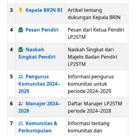
3
Kepala BRIN RI
Artikel tentang
dukungan Kepala BRIN
4
Pesan Pendiri
Pesan dari Ketua Pendiri
LP2STM
4
Naskah
Naskah Singkat dari
Singkat Pendiri
Majelis Badan Pendiri
LP2STM
5
Pengurus
Informasi pengurus
Komunitas 2024–
komunitas untuk
2029
periode 2024–2029
6
Manajer 2024–
Daftar Manajer LP2STM
2028
periode 2024–2028
7
Komunitas &
Informasi tentang
Perkumpulan
komunitas dan