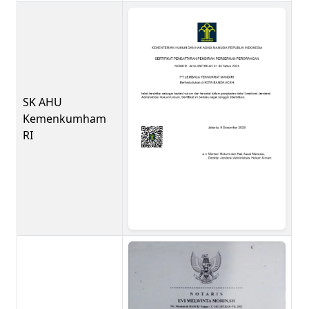
SK AHU
Kemenkumham
RI