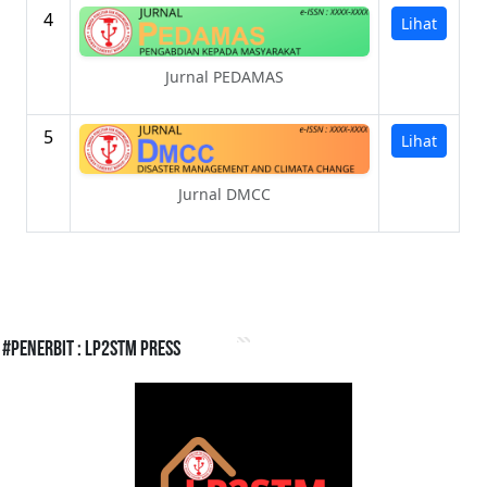
4
Lihat
Jurnal PEDAMAS
5
Lihat
Jurnal DMCC
#Penerbit : LP2STM Press