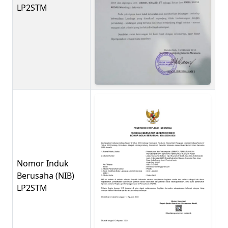
LP2STM
Nomor Induk
Berusaha (NIB)
LP2STM