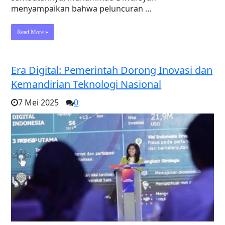
menyampaikan bahwa peluncuran …
Read More »
Era Digital: Pemerintah Dorong Inovasi dan
Kemandirian Teknologi Nasional
7 Mei 2025
0