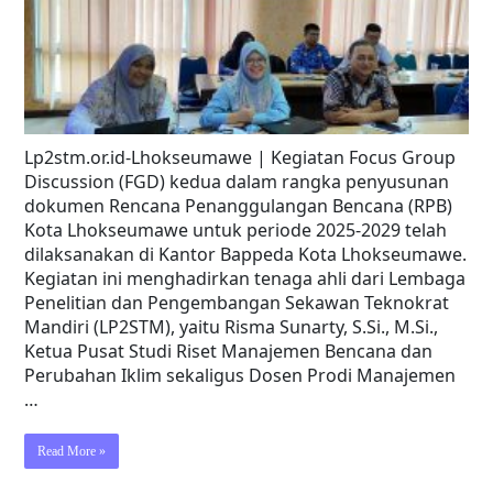
Lp2stm.or.id-Lhokseumawe | Kegiatan Focus Group
Discussion (FGD) kedua dalam rangka penyusunan
dokumen Rencana Penanggulangan Bencana (RPB)
Kota Lhokseumawe untuk periode 2025-2029 telah
dilaksanakan di Kantor Bappeda Kota Lhokseumawe.
Kegiatan ini menghadirkan tenaga ahli dari Lembaga
Penelitian dan Pengembangan Sekawan Teknokrat
Mandiri (LP2STM), yaitu Risma Sunarty, S.Si., M.Si.,
Ketua Pusat Studi Riset Manajemen Bencana dan
Perubahan Iklim sekaligus Dosen Prodi Manajemen
…
Read More »