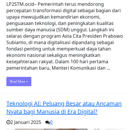
LP2STM.or.id– Pemerintah terus mendorong
percepatan transformasi digital sebagai bagian dari
upaya mewujudkan kemandirian ekonomi,
penguasaan teknologi, dan peningkatan kualitas
sumber daya manusia (SDM) unggul. Langkah ini
selaras dengan program Asta Cita Presiden Prabowo
Subianto, di mana digitalisasi dipandang sebagai
fondasi penting untuk memperkuat daya tahan
ekonomi nasional sekaligus meningkatkan
kesejahteraan rakyat. Dalam 100 hari pertama
pemerintahan baru, Menteri Komunikasi dan …
Read More »
Teknologi AI: Peluang Besar atau Ancaman
Nyata bagi Manusia di Era Digital?
2 Januari 2025
0