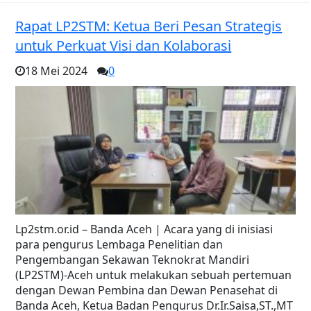
Rapat LP2STM: Ketua Beri Pesan Strategis
untuk Perkuat Visi dan Kolaborasi
18 Mei 2024
0
Lp2stm.or.id – Banda Aceh | Acara yang di inisiasi
para pengurus Lembaga Penelitian dan
Pengembangan Sekawan Teknokrat Mandiri
(LP2STM)-Aceh untuk melakukan sebuah pertemuan
dengan Dewan Pembina dan Dewan Penasehat di
Banda Aceh, Ketua Badan Pengurus Dr.Ir.Saisa,ST.,MT