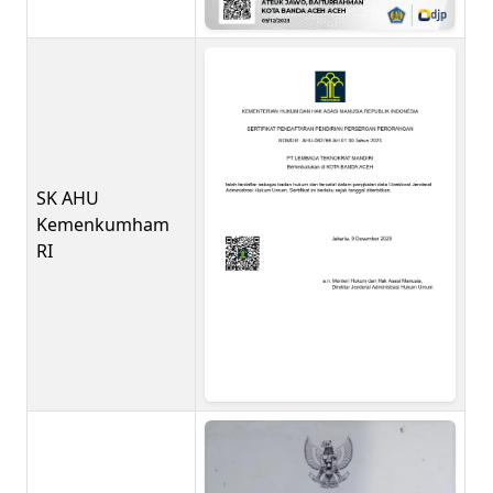
SK AHU
Kemenkumham
RI