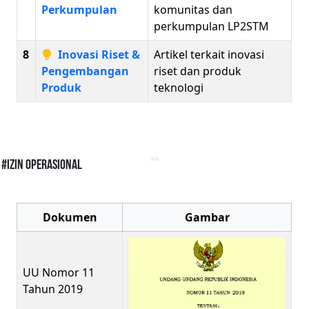
Perkumpulan
komunitas dan
perkumpulan LP2STM
8
Inovasi Riset &
Artikel terkait inovasi
Pengembangan
riset dan produk
Produk
teknologi
#Izin Operasional
Dokumen
Gambar
UU Nomor 11
Tahun 2019