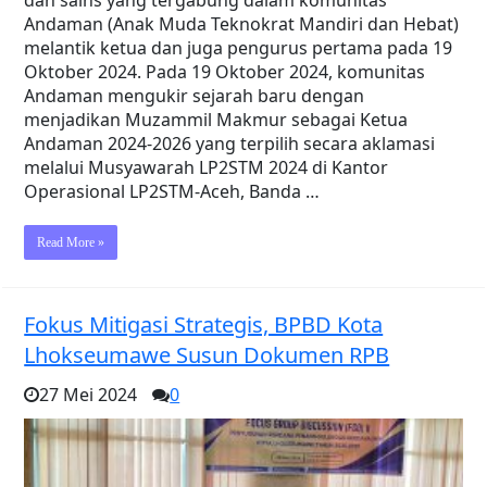
Andaman (Anak Muda Teknokrat Mandiri dan Hebat)
melantik ketua dan juga pengurus pertama pada 19
Oktober 2024. Pada 19 Oktober 2024, komunitas
Andaman mengukir sejarah baru dengan
menjadikan Muzammil Makmur sebagai Ketua
Andaman 2024-2026 yang terpilih secara aklamasi
melalui Musyawarah LP2STM 2024 di Kantor
Operasional LP2STM-Aceh, Banda …
Read More »
Fokus Mitigasi Strategis, BPBD Kota
Lhokseumawe Susun Dokumen RPB
27 Mei 2024
0