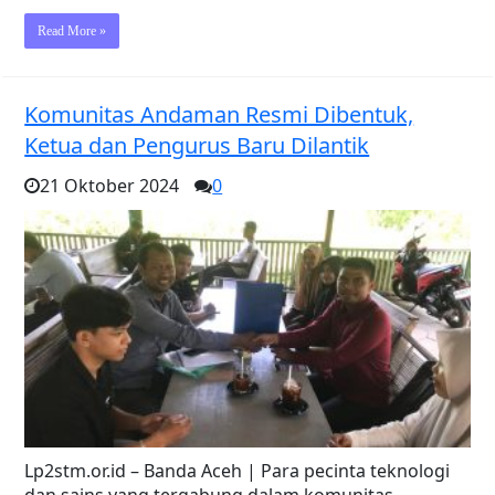
Read More »
Komunitas Andaman Resmi Dibentuk,
Ketua dan Pengurus Baru Dilantik
21 Oktober 2024
0
Lp2stm.or.id – Banda Aceh | Para pecinta teknologi
dan sains yang tergabung dalam komunitas