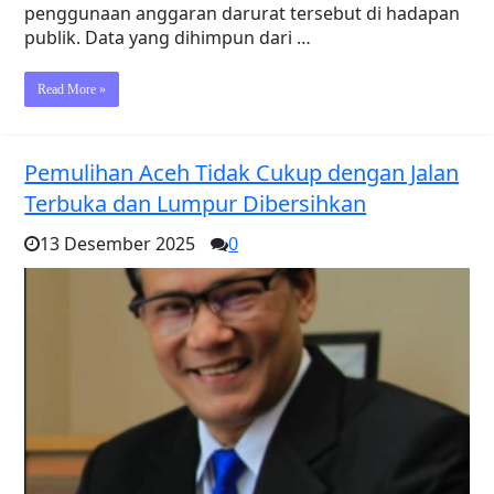
penggunaan anggaran darurat tersebut di hadapan
publik. Data yang dihimpun dari …
Read More »
Pemulihan Aceh Tidak Cukup dengan Jalan
Terbuka dan Lumpur Dibersihkan
13 Desember 2025
0