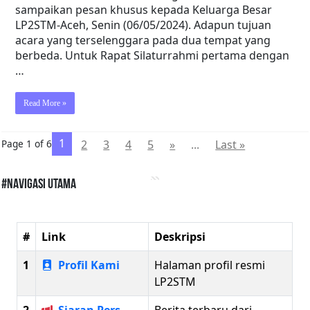
sampaikan pesan khusus kepada Keluarga Besar
LP2STM-Aceh, Senin (06/05/2024). Adapun tujuan
acara yang terselenggara pada dua tempat yang
berbeda. Untuk Rapat Silaturrahmi pertama dengan
…
Read More »
1
Page 1 of 6
2
3
4
5
»
...
Last »
#Navigasi Utama
#
Link
Deskripsi
1
Profil Kami
Halaman profil resmi
LP2STM