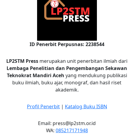
ID Penerbit Perpusnas: 2238544
LP2STM Press
merupakan unit penerbitan ilmiah dari
Lembaga Penelitian dan Pengembangan Sekawan
Teknokrat Mandiri Aceh
yang mendukung publikasi
buku ilmiah, buku ajar, monograf, dan hasil riset
akademik.
Profil Penerbit
|
Katalog Buku ISBN
Email: press@lp2stm.or.id
WA:
085217171948