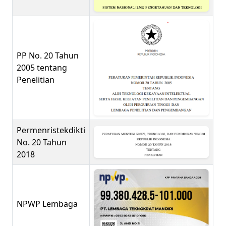
PP No. 20 Tahun
2005 tentang
Penelitian
Permenristekdikti
No. 20 Tahun
2018
NPWP Lembaga