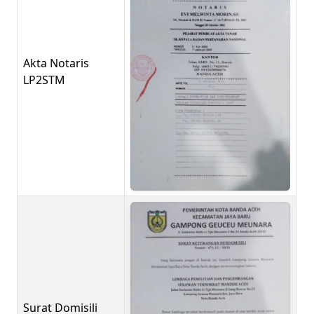
Akta Notaris
LP2STM
Surat Domisili