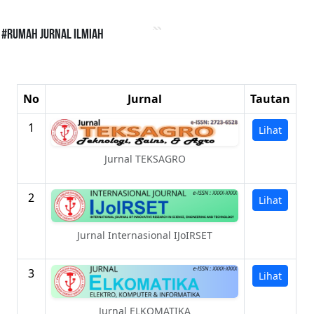
#Rumah Jurnal Ilmiah
No
Jurnal
Tautan
1
Lihat
Jurnal TEKSAGRO
2
Lihat
Jurnal Internasional IJoIRSET
3
Lihat
Jurnal ELKOMATIKA