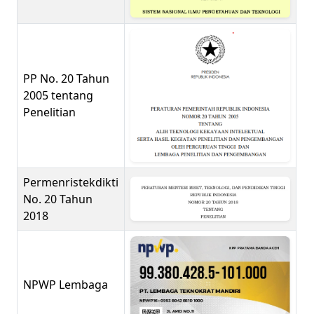
PP No. 20 Tahun
2005 tentang
Penelitian
Permenristekdikti
No. 20 Tahun
2018
NPWP Lembaga