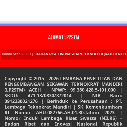
ALAMAT LP2STM
 RISET INOVASI DAN TEKNOLOGI (R&D CENTER):
Jalan Tgk. Chik Dipineung
Copyright © 2015 - 2026 LEMBAGA PENELITIAN DAN
PENGEMBANGAN SEKAWAN TEKNOKRAT MANDIRI
(LP2STM) ACEH | NPWP: 99.380.428.5-101.000 |
SKDU: 471.13/0830/X/2014 | NIB Baru:
0912230021276 | Berinduk ke Perusahaan : PT.
Lembaga Teknokrat Mandiri | SK Kemenkumham
RI Nomor AHU-082766.AH.01.30.Tahun 2023 |
Nomor Induk Lembaga Riset Swasta (NILRS) –
Badan Riset dan Inovasi Nasional Republik