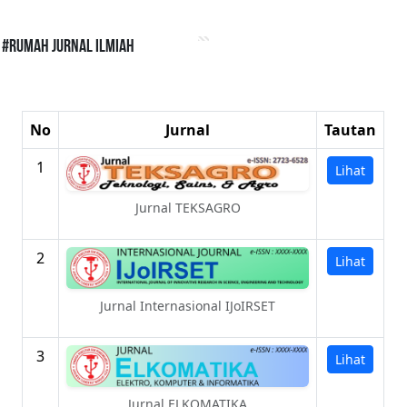
#Rumah Jurnal Ilmiah
No
Jurnal
Tautan
1
Lihat
Jurnal TEKSAGRO
2
Lihat
Jurnal Internasional IJoIRSET
3
Lihat
Jurnal ELKOMATIKA