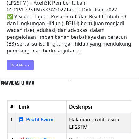
(LP2STM) – AcehSK Pembentukan:
010/P/LP2STM/SK/X/2022Tahun Didirikan: 2022
✅ Visi dan Tujuan Pusat Studi dan Riset Limbah B3
dan Lingkungan Hidup (LB3LH) bertujuan menjadi
wadah riset, edukasi, dan advokasi dalam
pengelolaan limbah bahan berbahaya dan beracun
(B3) serta isu-isu lingkungan hidup yang mendukung
pembangunan berkelanjutan. …
Read More »
#Navigasi Utama
#
Link
Deskripsi
1
Profil Kami
Halaman profil resmi
LP2STM