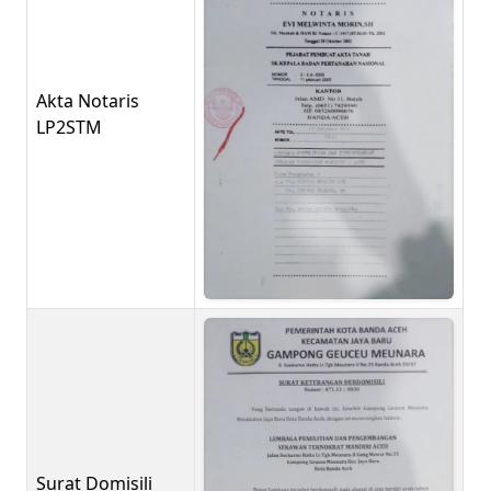
Akta Notaris
LP2STM
Surat Domisili