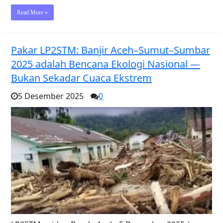
Read More »
Pakar LP2STM: Banjir Aceh–Sumut–Sumbar
2025 adalah Bencana Ekologi Nasional —
Bukan Sekadar Cuaca Ekstrem
5 Desember 2025
0