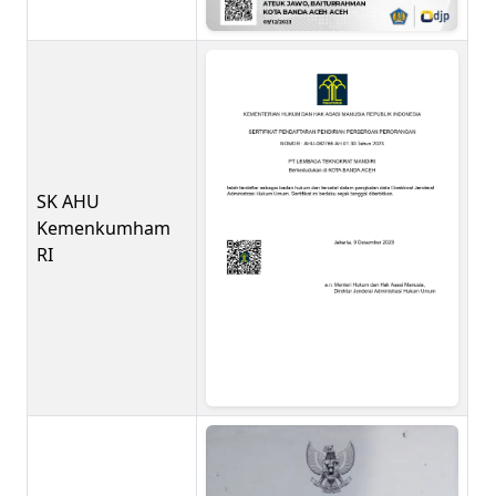
SK AHU
Kemenkumham
RI