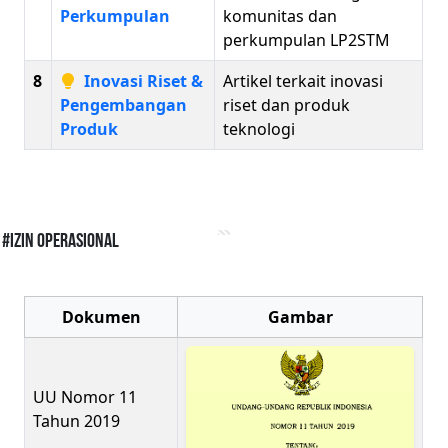
Perkumpulan
komunitas dan
perkumpulan LP2STM
8
Inovasi Riset &
Artikel terkait inovasi
Pengembangan
riset dan produk
Produk
teknologi
#Izin Operasional
Dokumen
Gambar
UU Nomor 11
Tahun 2019