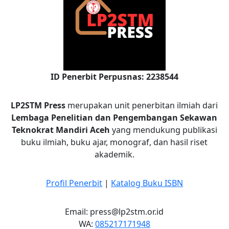
ID Penerbit Perpusnas: 2238544
LP2STM Press
merupakan unit penerbitan ilmiah dari
Lembaga Penelitian dan Pengembangan Sekawan
Teknokrat Mandiri Aceh
yang mendukung publikasi
buku ilmiah, buku ajar, monograf, dan hasil riset
akademik.
Profil Penerbit
|
Katalog Buku ISBN
Email: press@lp2stm.or.id
WA:
085217171948