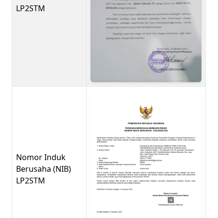
LP2STM
Nomor Induk
Berusaha (NIB)
LP2STM