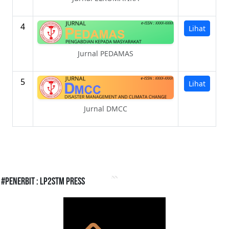
4
Lihat
Jurnal PEDAMAS
5
Lihat
Jurnal DMCC
#Penerbit : LP2STM Press