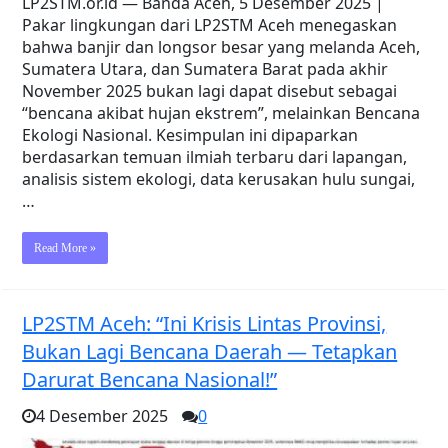
LP2STM.or.id — Banda Aceh, 5 Desember 2025 |
Pakar lingkungan dari LP2STM Aceh menegaskan
bahwa banjir dan longsor besar yang melanda Aceh,
Sumatera Utara, dan Sumatera Barat pada akhir
November 2025 bukan lagi dapat disebut sebagai
“bencana akibat hujan ekstrem”, melainkan Bencana
Ekologi Nasional. Kesimpulan ini dipaparkan
berdasarkan temuan ilmiah terbaru dari lapangan,
analisis sistem ekologi, data kerusakan hulu sungai,
…
Read More »
LP2STM Aceh: “Ini Krisis Lintas Provinsi,
Bukan Lagi Bencana Daerah — Tetapkan
Darurat Bencana Nasional!”
4 Desember 2025
0