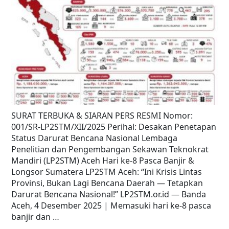
SURAT TERBUKA & SIARAN PERS RESMI Nomor:
001/SR-LP2STM/XII/2025 Perihal: Desakan Penetapan
Status Darurat Bencana Nasional Lembaga
Penelitian dan Pengembangan Sekawan Teknokrat
Mandiri (LP2STM) Aceh Hari ke-8 Pasca Banjir &
Longsor Sumatera LP2STM Aceh: “Ini Krisis Lintas
Provinsi, Bukan Lagi Bencana Daerah — Tetapkan
Darurat Bencana Nasional!” LP2STM.or.id — Banda
Aceh, 4 Desember 2025 | Memasuki hari ke-8 pasca
banjir dan …