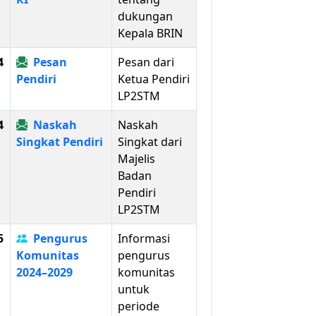
dukungan
Kepala BRIN
4
Pesan
Pesan dari
Pendiri
Ketua Pendiri
LP2STM
4
Naskah
Naskah
Singkat Pendiri
Singkat dari
Majelis
Badan
Pendiri
LP2STM
5
Pengurus
Informasi
Komunitas
pengurus
2024–2029
komunitas
untuk
periode