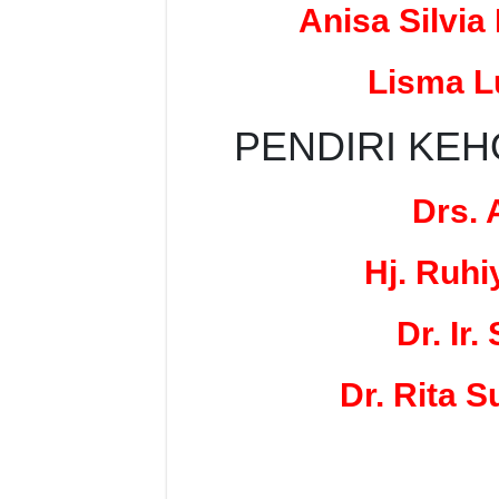
Anisa Silvia
Lisma Lu
PENDIRI KE
Drs. 
Hj. Ruhi
Dr. Ir.
Dr. Rita S