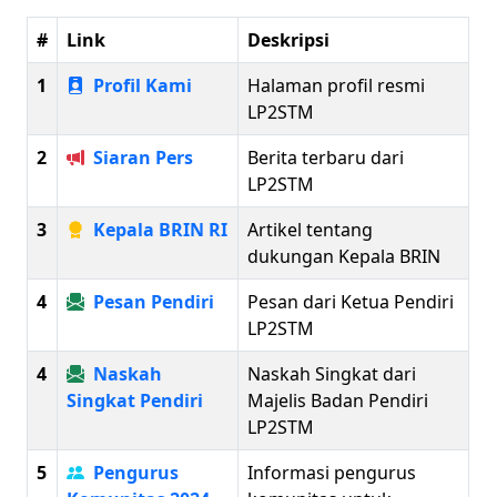
#
Link
Deskripsi
1
Profil Kami
Halaman profil resmi
LP2STM
2
Siaran Pers
Berita terbaru dari
LP2STM
3
Kepala BRIN RI
Artikel tentang
dukungan Kepala BRIN
4
Pesan Pendiri
Pesan dari Ketua Pendiri
LP2STM
4
Naskah
Naskah Singkat dari
Singkat Pendiri
Majelis Badan Pendiri
LP2STM
5
Pengurus
Informasi pengurus