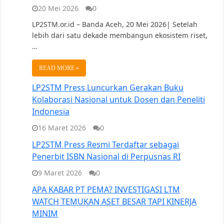
20 Mei 2026
0
LP2STM.or.id – Banda Aceh, 20 Mei 2026| Setelah
lebih dari satu dekade membangun ekosistem riset,
…
READ MORE »
LP2STM Press Luncurkan Gerakan Buku
Kolaborasi Nasional untuk Dosen dan Peneliti
Indonesia
16 Maret 2026
0
LP2STM Press Resmi Terdaftar sebagai
Penerbit ISBN Nasional di Perpusnas RI
9 Maret 2026
0
APA KABAR PT PEMA? INVESTIGASI LTM
WATCH TEMUKAN ASET BESAR TAPI KINERJA
MINIM