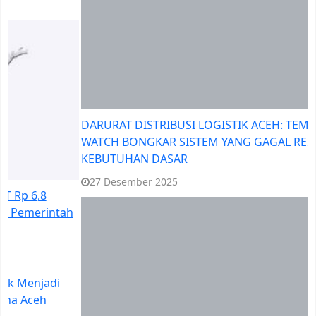
27 Desember 2025
Siaga Darurat Banjir Pidie dan Pidie Jaya: Warga Mulai
Mengungsi, Ancaman Luapan Sungai Makin Nyata di
Tengah Ketidakakuratan Prediksi Cuaca
24 Desember 2025
Pemulihan Pasca Banjir–Longsor Aceh Dinilai Belum
Menyentuh Kebutuhan Dasar Warga
13 Desember 2025