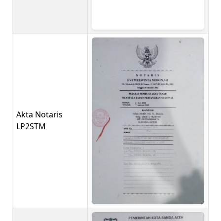
Akta Notaris
LP2STM