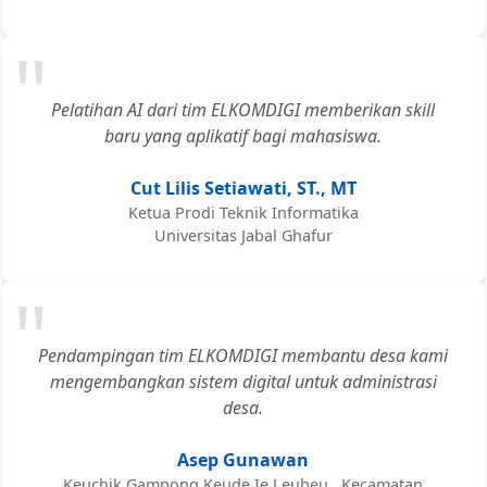
"
Pelatihan AI dari tim ELKOMDIGI memberikan skill
baru yang aplikatif bagi mahasiswa.
Cut Lilis Setiawati, ST., MT
Ketua Prodi Teknik Informatika
Universitas Jabal Ghafur
"
Pendampingan tim ELKOMDIGI membantu desa kami
mengembangkan sistem digital untuk administrasi
desa.
Asep Gunawan
Keuchik Gampong Keude Ie Leubeu , Kecamatan