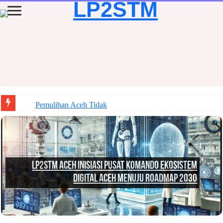
Pemulihan Aceh Tidak Cukup dengan Jalan Terbuka dan Lump
LP2STM Aceh Inisiasi Pusat Komando Ekosistem
Digital Aceh Menuju Roadmap 2030