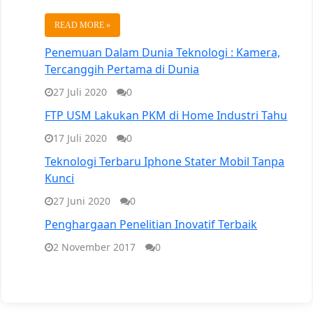
READ MORE »
Penemuan Dalam Dunia Teknologi : Kamera,
Tercanggih Pertama di Dunia
27 Juli 2020
0
FTP USM Lakukan PKM di Home Industri Tahu
17 Juli 2020
0
Teknologi Terbaru Iphone Stater Mobil Tanpa
Kunci
27 Juni 2020
0
Penghargaan Penelitian Inovatif Terbaik
2 November 2017
0