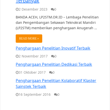
Terbanyak
2 Desember 2023
0
BANDA ACEH, LP2STM.OR.ID – Lembaga Penelitian
dan Pengembangan Sekawan Teknokrat Mandiri
(LP2STM) memberikan penghargaan Anugerah …
READ MORE »
Penghargaan Penelitian Inovatif Terbaik
2 November 2017
0
Penghargaan Penelitian Dedikasi Terbaik
31 Oktober 2017
0
Penghargaan Penelitian Kolaboratif Klaster
Sainstek Terbaik
16 September 2016
0