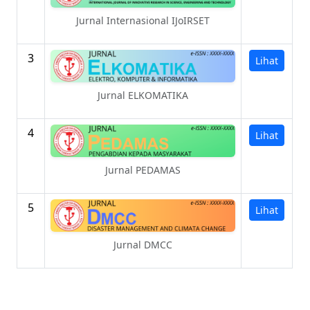
Jurnal Internasional IJoIRSET
3
Lihat
Jurnal ELKOMATIKA
4
Lihat
Jurnal PEDAMAS
5
Lihat
Jurnal DMCC