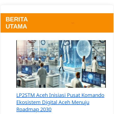
BERITA
UTAMA
LP2STM Aceh Inisiasi Pusat Komando
Ekosistem Digital Aceh Menuju
Roadmap 2030