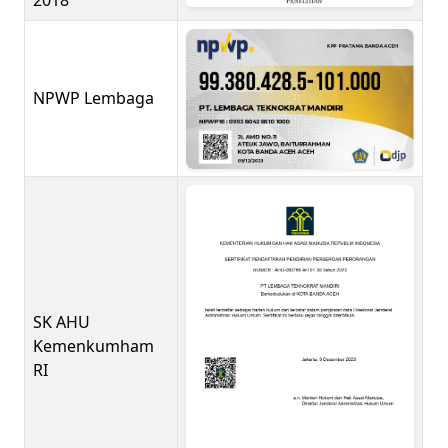
2018
NPWP Lembaga
SK AHU
Kemenkumham
RI