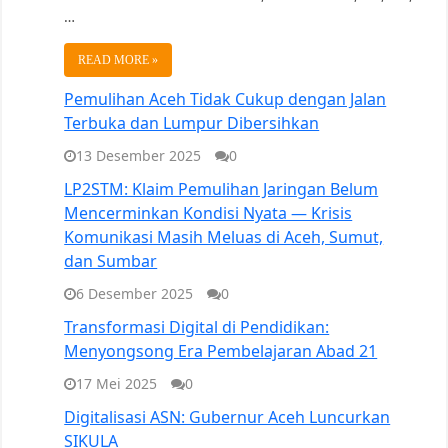
…
READ MORE »
Pemulihan Aceh Tidak Cukup dengan Jalan
Terbuka dan Lumpur Dibersihkan
13 Desember 2025
0
LP2STM: Klaim Pemulihan Jaringan Belum
Mencerminkan Kondisi Nyata — Krisis
Komunikasi Masih Meluas di Aceh, Sumut,
dan Sumbar
6 Desember 2025
0
Transformasi Digital di Pendidikan:
Menyongsong Era Pembelajaran Abad 21
17 Mei 2025
0
Digitalisasi ASN: Gubernur Aceh Luncurkan
SIKULA