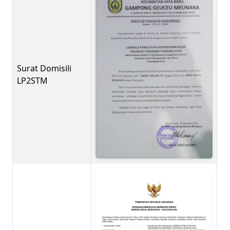
Surat Domisili
LP2STM