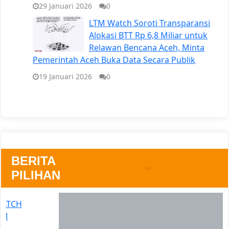
29 Januari 2026
0
LTM Watch Soroti Transparansi
Alokasi BTT Rp 6,8 Miliar untuk
Relawan Bencana Aceh, Minta
Pemerintah Aceh Buka Data Secara Publik
19 Januari 2026
0
BERITA
PILIHAN
DARURAT DISTRIBUSI LOGISTIK ACEH: TEMUAN LTM
WATCH BONGKAR SISTEM YANG GAGAL RESPONS
KEBUTUHAN DASAR