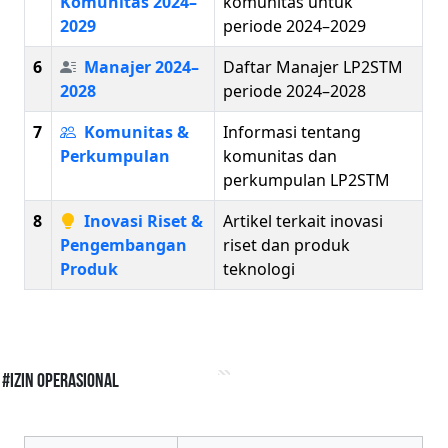
Komunitas 2024–
komunitas untuk
2029
periode 2024–2029
6
Manajer 2024–
Daftar Manajer LP2STM
2028
periode 2024–2028
7
Komunitas &
Informasi tentang
Perkumpulan
komunitas dan
perkumpulan LP2STM
8
Inovasi Riset &
Artikel terkait inovasi
Pengembangan
riset dan produk
Produk
teknologi
#Izin Operasional