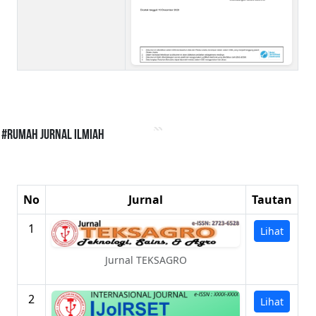
#Rumah Jurnal Ilmiah
No
Jurnal
Tautan
1
Lihat
Jurnal TEKSAGRO
2
Lihat