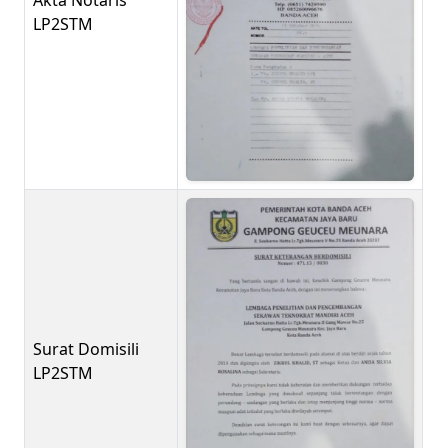
LP2STM
Surat Domisili
LP2STM