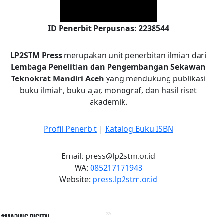
ID Penerbit Perpusnas: 2238544
LP2STM Press
merupakan unit penerbitan ilmiah dari
Lembaga Penelitian dan Pengembangan Sekawan
Teknokrat Mandiri Aceh
yang mendukung publikasi
buku ilmiah, buku ajar, monograf, dan hasil riset
akademik.
Profil Penerbit
|
Katalog Buku ISBN
Email: press@lp2stm.or.id
WA:
085217171948
Website:
press.lp2stm.or.id