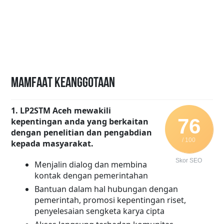
MAMFAAT KEANGGOTAAN
1. LP2STM Aceh mewakili
76
kepentingan anda yang berkaitan
dengan penelitian dan pengabdian
/ 100
kepada masyarakat.
Skor SEO
Menjalin dialog dan membina
kontak dengan pemerintahan
Bantuan dalam hal hubungan dengan
pemerintah, promosi kepentingan riset,
penyelesaian sengketa karya cipta