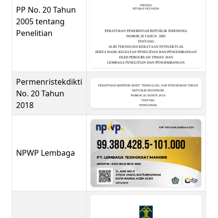
PP No. 20 Tahun
2005 tentang
Penelitian
Permenristekdikti
No. 20 Tahun
2018
NPWP Lembaga