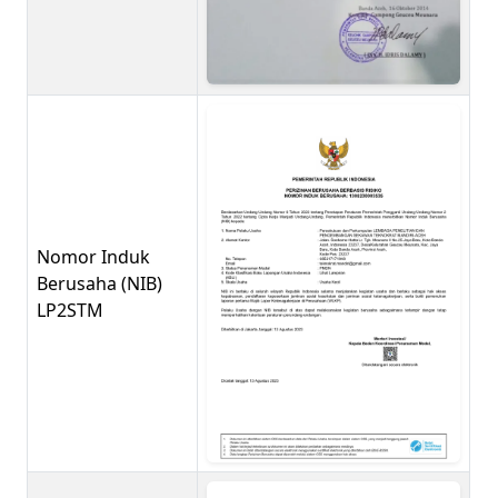
Nomor Induk
Berusaha (NIB)
LP2STM