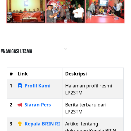
#Navigasi Utama
#
Link
Deskripsi
1
Profil Kami
Halaman profil resmi
LP2STM
2
Siaran Pers
Berita terbaru dari
LP2STM
3
Kepala BRIN RI
Artikel tentang
dukungan Kepala BRIN