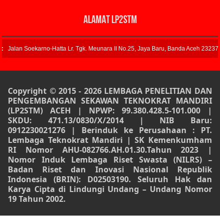
ALAMAT LP2STM
ara II No.25, Jaya Baru, Banda Aceh 23237 |
BADAN RISET INOVASI DAN TEK
Copyright © 2015 - 2026 LEMBAGA PENELITIAN DAN
PENGEMBANGAN SEKAWAN TEKNOKRAT MANDIRI
(LP2STM) ACEH | NPWP: 99.380.428.5-101.000 |
SKDU: 471.13/0830/X/2014 | NIB Baru:
0912230021276 | Berinduk ke Perusahaan : PT.
Lembaga Teknokrat Mandiri | SK Kemenkumham
RI Nomor AHU-082766.AH.01.30.Tahun 2023 |
Nomor Induk Lembaga Riset Swasta (NILRS) –
Badan Riset dan Inovasi Nasional Republik
Indonesia (BRIN): D02503190. Seluruh Hak dan
Karya Cipta di Lindungi Undang – Undang Nomor
19 Tahun 2002.