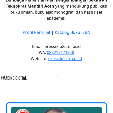
Teknokrat Mandiri Aceh
yang mendukung publikasi
buku ilmiah, buku ajar, monograf, dan hasil riset
akademik.
Profil Penerbit
|
Katalog Buku ISBN
Email: press@lp2stm.or.id
WA:
085217171948
Website:
press.lp2stm.or.id
#Mading Digital