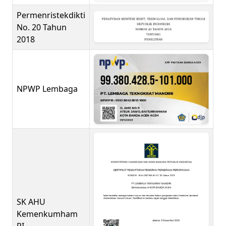
Permenristekdikti
No. 20 Tahun
2018
NPWP Lembaga
SK AHU
Kemenkumham
RI