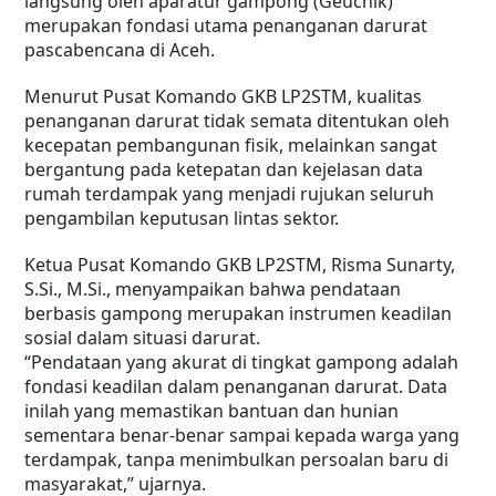
langsung oleh aparatur gampong (Geuchik)
merupakan fondasi utama penanganan darurat
pascabencana di Aceh.
Menurut Pusat Komando GKB LP2STM, kualitas
penanganan darurat tidak semata ditentukan oleh
kecepatan pembangunan fisik, melainkan sangat
bergantung pada ketepatan dan kejelasan data
rumah terdampak yang menjadi rujukan seluruh
pengambilan keputusan lintas sektor.
Ketua Pusat Komando GKB LP2STM, Risma Sunarty,
S.Si., M.Si., menyampaikan bahwa pendataan
berbasis gampong merupakan instrumen keadilan
sosial dalam situasi darurat.
“Pendataan yang akurat di tingkat gampong adalah
fondasi keadilan dalam penanganan darurat. Data
inilah yang memastikan bantuan dan hunian
sementara benar-benar sampai kepada warga yang
terdampak, tanpa menimbulkan persoalan baru di
masyarakat,” ujarnya.