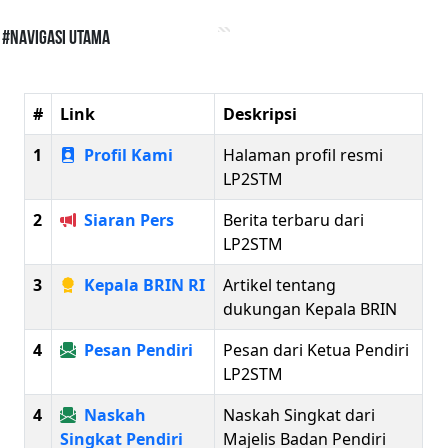
#Navigasi Utama
#
Link
Deskripsi
1
Profil Kami
Halaman profil resmi
LP2STM
2
Siaran Pers
Berita terbaru dari
LP2STM
3
Kepala BRIN RI
Artikel tentang
dukungan Kepala BRIN
4
Pesan Pendiri
Pesan dari Ketua Pendiri
LP2STM
4
Naskah
Naskah Singkat dari
Singkat Pendiri
Majelis Badan Pendiri