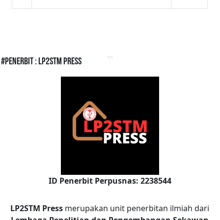
#Penerbit : LP2STM Press
ID Penerbit Perpusnas: 2238544
LP2STM Press
merupakan unit penerbitan ilmiah dari
Lembaga Penelitian dan Pengembangan Sekawan