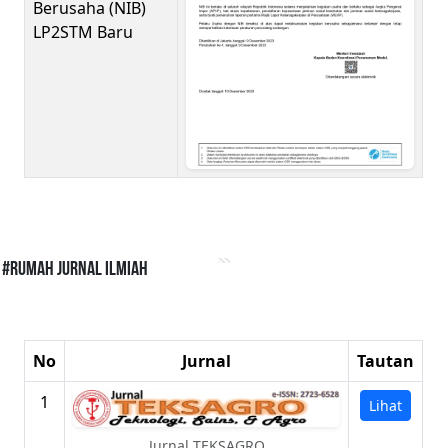
Berusaha (NIB)
LP2STM Baru
#Rumah Jurnal Ilmiah
No
Jurnal
Tautan
1
Lihat
Jurnal TEKSAGRO