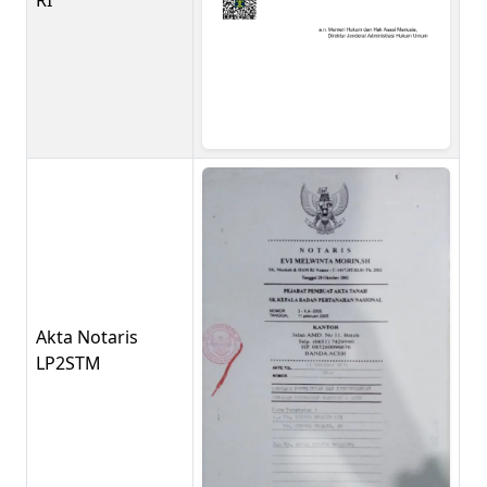
Akta Notaris
LP2STM