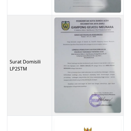
Surat Domisili
LP2STM