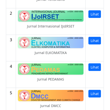
2
Lihat
Jurnal Internasional IJoIRSET
3
Lihat
Jurnal ELKOMATIKA
4
Lihat
Jurnal PEDAMAS
5
Lihat
Jurnal DMCC