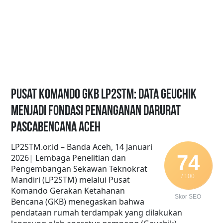
Pusat Komando GKB LP2STM: Data Geuchik
Menjadi Fondasi Penanganan Darurat
Pascabencana Aceh
LP2STM.or.id – Banda Aceh, 14 Januari
74
2026| Lembaga Penelitian dan
Pengembangan Sekawan Teknokrat
/ 100
Mandiri (LP2STM) melalui Pusat
Komando Gerakan Ketahanan
Skor SEO
Bencana (GKB) menegaskan bahwa
pendataan rumah terdampak yang dilakukan