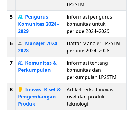
LP2STM
5
Pengurus
Informasi pengurus
Komunitas 2024–
komunitas untuk
2029
periode 2024–2029
6
Manajer 2024–
Daftar Manajer LP2STM
2028
periode 2024–2028
7
Komunitas &
Informasi tentang
Perkumpulan
komunitas dan
perkumpulan LP2STM
8
Inovasi Riset &
Artikel terkait inovasi
Pengembangan
riset dan produk
Produk
teknologi