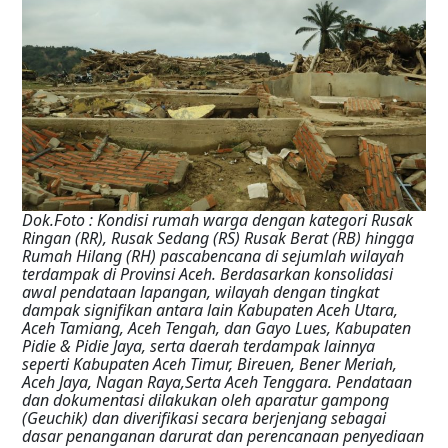
Dok.Foto : Kondisi rumah warga dengan kategori Rusak
Ringan (RR), Rusak Sedang (RS) Rusak Berat (RB) hingga
Rumah Hilang (RH) pascabencana di sejumlah wilayah
terdampak di Provinsi Aceh. Berdasarkan konsolidasi
awal pendataan lapangan, wilayah dengan tingkat
dampak signifikan antara lain Kabupaten Aceh Utara,
Aceh Tamiang, Aceh Tengah, dan Gayo Lues, Kabupaten
Pidie & Pidie Jaya, serta daerah terdampak lainnya
seperti Kabupaten Aceh Timur, Bireuen, Bener Meriah,
Aceh Jaya, Nagan Raya,Serta Aceh Tenggara. Pendataan
dan dokumentasi dilakukan oleh aparatur gampong
(Geuchik) dan diverifikasi secara berjenjang sebagai
dasar penanganan darurat dan perencanaan penyediaan