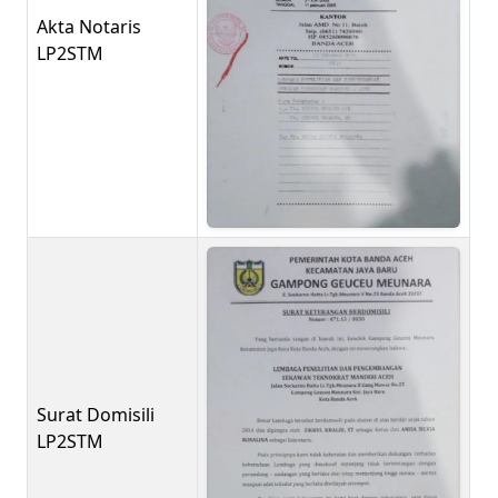
Akta Notaris
LP2STM
Surat Domisili
LP2STM