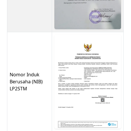
Nomor Induk
Berusaha (NIB)
LP2STM