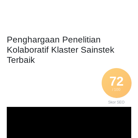
Penghargaan Penelitian
Kolaboratif Klaster Sainstek
Terbaik
72
/ 100
Skor SEO