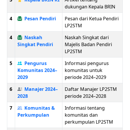
dukungan Kepala BRIN
4
Pesan Pendiri
Pesan dari Ketua Pendiri
LP2STM
4
Naskah
Naskah Singkat dari
Singkat Pendiri
Majelis Badan Pendiri
LP2STM
5
Pengurus
Informasi pengurus
Komunitas 2024–
komunitas untuk
2029
periode 2024–2029
6
Manajer 2024–
Daftar Manajer LP2STM
2028
periode 2024–2028
7
Komunitas &
Informasi tentang
Perkumpulan
komunitas dan
perkumpulan LP2STM