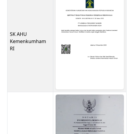
SK AHU
Kemenkumham
RI