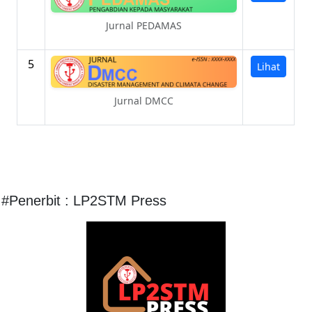
Jurnal PEDAMAS
5
Lihat
Jurnal DMCC
#Penerbit : LP2STM Press