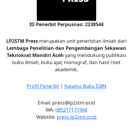
ID Penerbit Perpusnas: 2238544
LP2STM Press
merupakan unit penerbitan ilmiah dari
Lembaga Penelitian dan Pengembangan Sekawan
Teknokrat Mandiri Aceh
yang mendukung publikasi
buku ilmiah, buku ajar, monograf, dan hasil riset
akademik.
Profil Penerbit
|
Katalog Buku ISBN
Email: press@lp2stm.or.id
WA:
085217171948
Website:
press.lp2stm.or.id