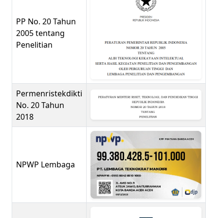
PP No. 20 Tahun
2005 tentang
Penelitian
Permenristekdikti
No. 20 Tahun
2018
NPWP Lembaga