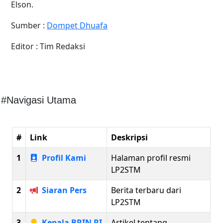
Elson.
Sumber :
Dompet Dhuafa
Editor : Tim Redaksi
#Navigasi Utama
#
Link
Deskripsi
1
Profil Kami
Halaman profil resmi
LP2STM
2
Siaran Pers
Berita terbaru dari
LP2STM
3
Kepala BRIN RI
Artikel tentang